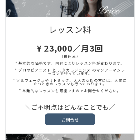
レッスン料
¥ 23,000／月3回
（税込み）
* 基本的な価格です。内容によりレッスン料が変わります。
* プロのピアニスト と 元タカラジェンヌ のマンツーマンレ
ッスンで行っています。
* ソルフェージュやリトミック、大人の女性の方には、人前に
立つときのレッスンも行っております。
* 単発的なレッスンも可能ですのでお問合せください。
＼ご不明点はどんなことでも／
お問合せ