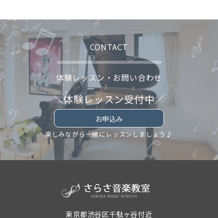
CONTACT
体験レッスン・お問い合わせ
＼体験レッスン受付中／
お申込み
楽しみながら一緒にレッスンしましょう♪
東京都渋谷区千駄ヶ谷付近